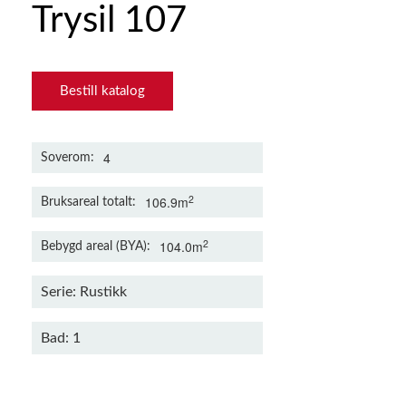
Trysil 107
Bestill katalog
4
Soverom
2
106.9m
Bruksareal totalt
2
104.0m
Bebygd areal (BYA)
Serie: Rustikk
Bad: 1