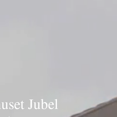
uset Jubel