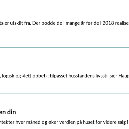
 er utskilt fra. Der bodde de i mange år før de i 2018 realise
ogisk og «lettjobbet»; tilpasset husstandens livsstil sier Hau
en din
inntekter hver måned og øker verdien på huset for videre salg i