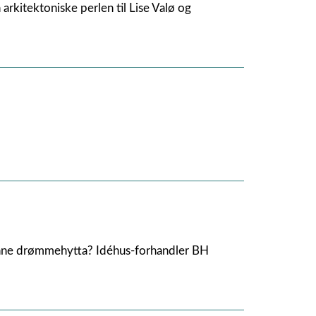
 arkitektoniske perlen til Lise Valø og
l finne drømmehytta? Idéhus-forhandler BH