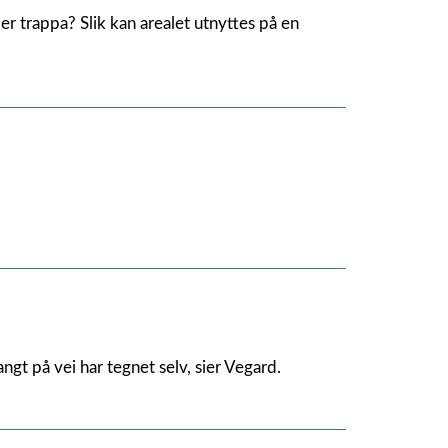
r trappa? Slik kan arealet utnyttes på en
angt på vei har tegnet selv, sier Vegard.