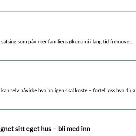
g satsing som påvirker familiens økonomi i lang tid fremover.
e kan selv påvirke hva boligen skal koste – fortell oss hva du 
egnet sitt eget hus – bli med inn