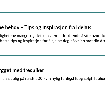
dine behov – Tips og inspirasjon fra Idehus
lighetene mange, og det kan være utfordrende å vite hvor du s
 beste tips og inspirasjon for å hjelpe deg på veien mot din 
bygget med trespiker
mannsbolig på rundt 200 kvm nylig ferdigstilt og solgt. Idéhus