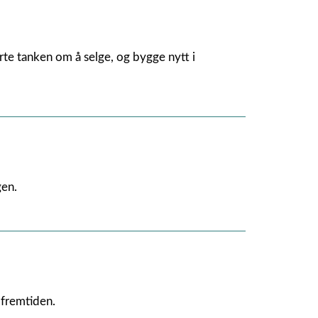
rte tanken om å selge, og bygge nytt i
gen.
 fremtiden.