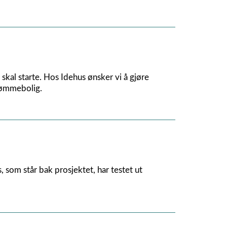
kal starte. Hos Idehus ønsker vi å gjøre
drømmebolig.
, som står bak prosjektet, har testet ut