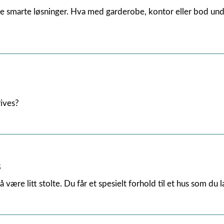
e smarte løsninger. Hva med garderobe, kontor eller bod unde
rives?
s
 være litt stolte. Du får et spesielt forhold til et hus som du l