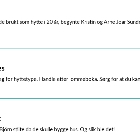
de brukt som hytte i 20 år, begynte Kristin og Arne Joar Sundet
es
 for hyttetype. Handle etter lommeboka. Sørg for at du kan 
t
örn stilte da de skulle bygge hus. Og slik ble det!