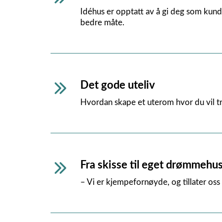
Idéhus er opptatt av å gi deg som kund
bedre måte.
Det gode uteliv
Hvordan skape et uterom hvor du vil t
Fra skisse til eget drømmehu
– Vi er kjempefornøyde, og tillater oss å