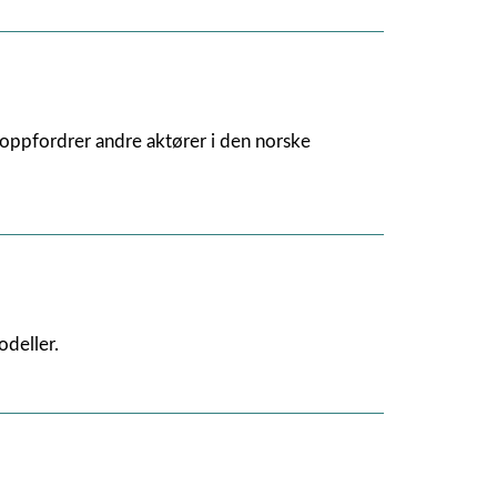
g oppfordrer andre aktører i den norske
odeller.