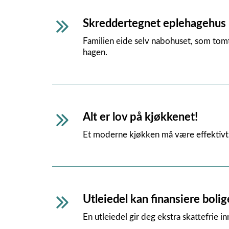
Skreddertegnet eplehagehus
Familien eide selv nabohuset, som tomta
hagen.
Alt er lov på kjøkkenet!
Et moderne kjøkken må være effektivt, l
Utleiedel kan finansiere bolig
En utleiedel gir deg ekstra skattefrie 