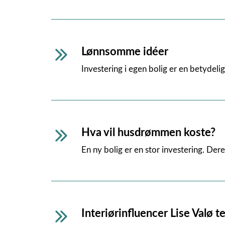
Lønnsomme idéer
Investering i egen bolig er en betydeli
Hva vil husdrømmen koste?
En ny bolig er en stor investering. Der
Interiørinfluencer Lise Valø t