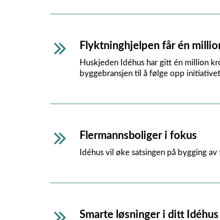
Flyktninghjelpen får én millio
Huskjeden Idéhus har gitt én million kr
byggebransjen til å følge opp initiativet
Flermannsboliger i fokus
Idéhus vil øke satsingen på bygging av 
Smarte løsninger i ditt Idéhus