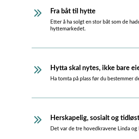
Fra båt til hytte
Etter å ha solgt en stor båt som de had
hyttemarkedet.
Hytta skal nytes, ikke bare ei
Ha tomta på plass før du bestemmer deg
Herskapelig, sosialt og tidløs
Det var de tre hovedkravene Linda og Bj