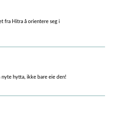
 fra Hitra å orientere seg i
nyte hytta, ikke bare eie den!