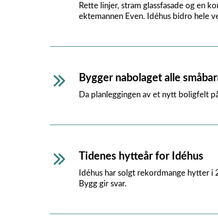
Rette linjer, stram glassfasade og en ko
ektemannen Even. Idéhus bidro hele veie
Bygger nabolaget alle småba
Da planleggingen av et nytt boligfelt p
Tidenes hytteår for Idéhus
Idéhus har solgt rekordmange hytter i 
Bygg gir svar.