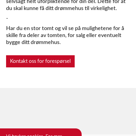
selvsagt helt uforpliktende for din del. Dette for at
du skal kunne få ditt drømmehus til virkelighet.
-
Har du en stor tomt og vil se på mulighetene for å
skille fra deler av tomten, for salg eller eventuelt
bygge ditt drømmehus.
Kontakt oss for forespørsel