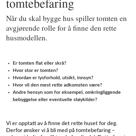
tomtebefaring
Når du skal bygge hus spiller tomten en
avgjørende rolle for å finne den rette
husmodellen.
Er tomten flat eller skrå?
Hvor stor er tomten?
Hvordan er lysforhold, utsikt, innsyn?
Hvor vil den mest rette adkomsten være?
Andre hensyn som for eksempel, omkringliggende
bebyggelse eller eventuelle støykilder?
Vi er opptatt av å finne det rette huset for deg.
Derfor ønsker vi å bli med på tomtebefaring –